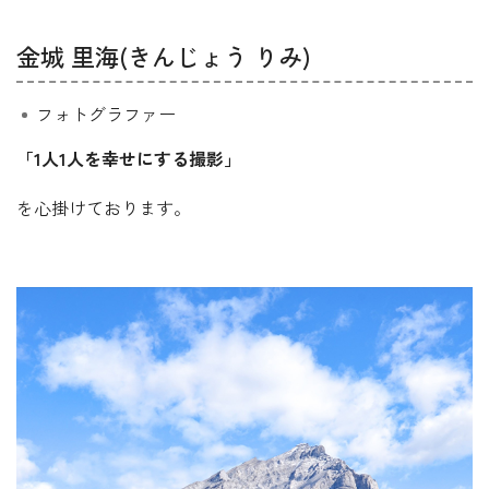
金城 里海(きんじょう りみ)
フォトグラファー
「1人1人を幸せにする撮影」
を心掛けております。