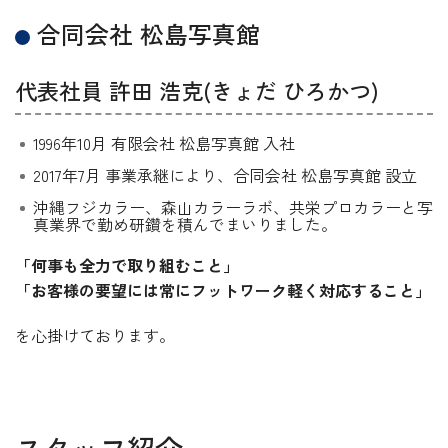
合同会社 松島写真館
代表社員 許田 浩克(きょだ ひろかつ)
1996年10月 有限会社 松島写真館 入社
2017年7月 事業承継により、合同会社 松島写真館 設立
沖縄フジカラー、森山カラーラボ、共栄プロカラーと写
真業界で勤め研鑽を積んでまいりました。
「何事も全力で取り組むこと」
「お客様の要望には常にフットワーク軽く対応すること」
を心掛けております。
スタッフ紹介