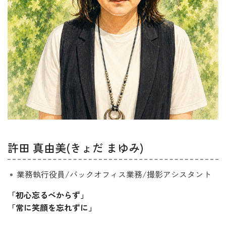
許田 真由美(きょだ まゆみ)
業務執行役員/バックオフィス業務/撮影アシスタント
「初心忘るべからず」
「常に笑顔を忘れずに」