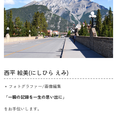
西平 絵美(にしひら えみ)
フォトグラファー/画像編集
「一瞬の記録を一生の思い出に」
をお手伝いします。